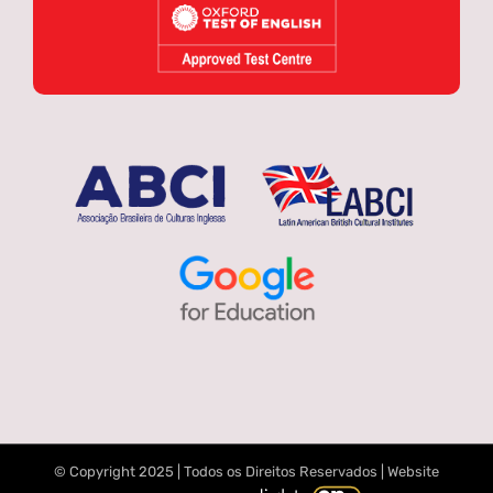
© Copyright 2025 | Todos os Direitos Reservados | Website