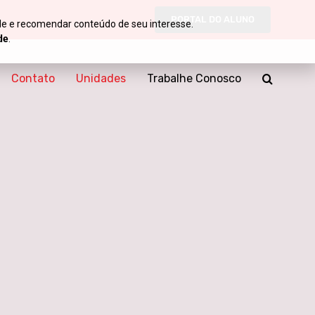
PORTAL DO ALUNO
de e recomendar conteúdo de seu interesse.
de
.
Contato
Unidades
Trabalhe Conosco