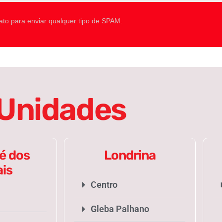
ato para enviar qualquer tipo de SPAM.
Unidades
é dos
Londrina
ais
Centro
Gleba Palhano