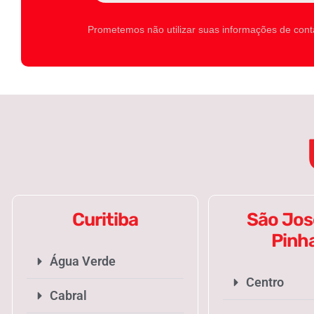
Prometemos não utilizar suas informações de cont
Curitiba
São Jos
Pinh
Água Verde
Centro
Cabral