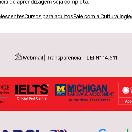
cia de aprendizagem seja completa.
olescentes
Cursos para adultos
Fale com a Cultura Ingle
Webmail
|
Transparência – LEI Nº 14.611