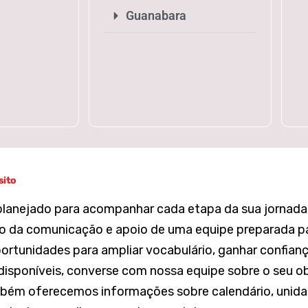
Guanabara
sito
é planejado para acompanhar cada etapa da sua jorna
o da comunicação e apoio de uma equipe preparada para
ortunidades para ampliar vocabulário, ganhar confianç
disponíveis, converse com nossa equipe sobre o seu o
mbém oferecemos informações sobre calendário, unidad