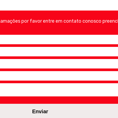
clamações por favor entre em contato conosco preenc
Enviar