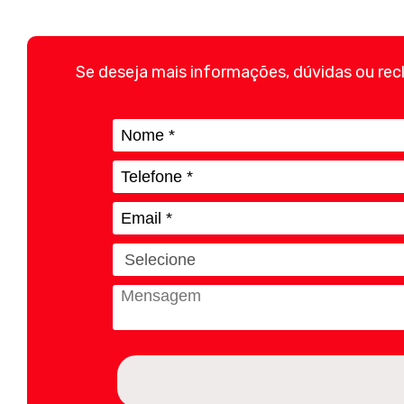
Se deseja mais informações, dúvidas ou re