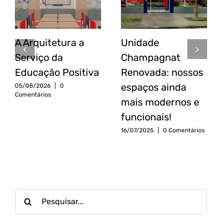
A Arquitetura a
Unidade
Serviço da
Champagnat
Educação Positiva
Renovada: nossos
espaços ainda
05/08/2026
|
0
Comentários
mais modernos e
funcionais!
16/07/2025
|
0 Comentários