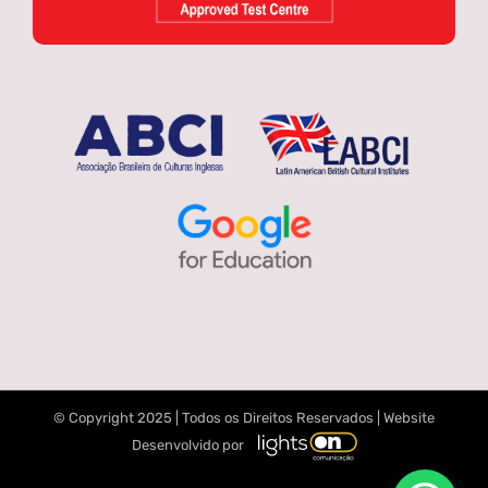
© Copyright 2025 | Todos os Direitos Reservados | Website
Desenvolvido por