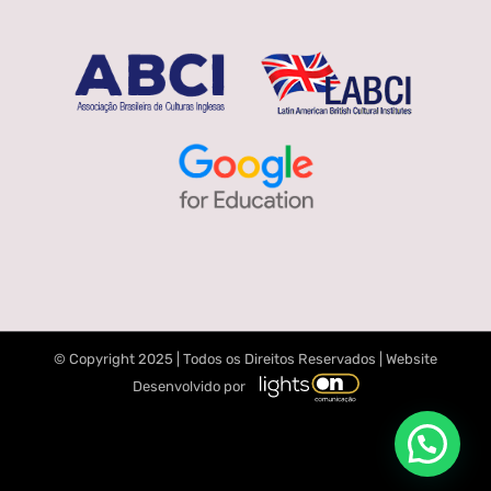
© Copyright 2025 | Todos os Direitos Reservados | Website
Desenvolvido por