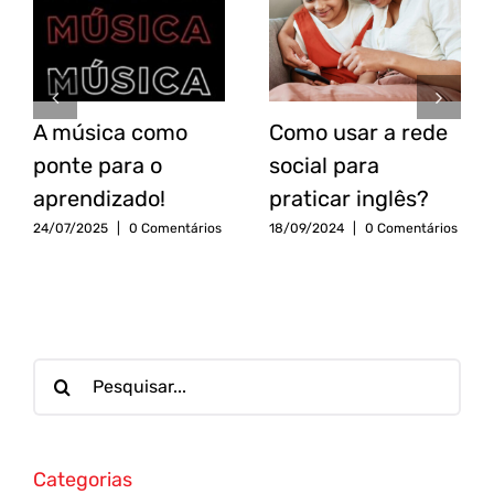
A música como
Como usar a rede
ponte para o
social para
aprendizado!
praticar inglês?
24/07/2025
|
0 Comentários
18/09/2024
|
0 Comentários
Categorias