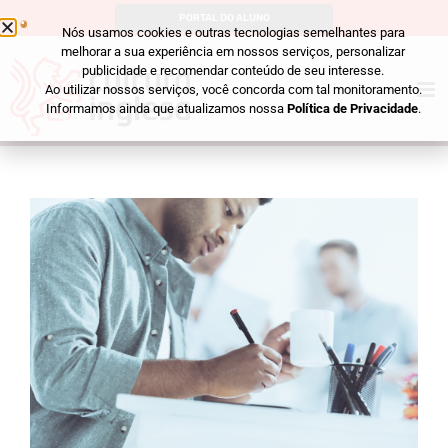
PORTAL DO ALUNO
Nós usamos cookies e outras tecnologias semelhantes para
melhorar a sua experiência em nossos serviços, personalizar
publicidade e recomendar conteúdo de seu interesse.
Ao utilizar nossos serviços, você concorda com tal monitoramento.
Informamos ainda que atualizamos nossa
Política de Privacidade
.